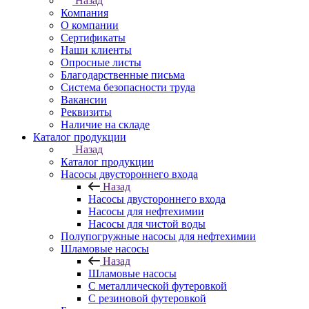
Назад
Компания
О компании
Сертификаты
Наши клиенты
Опросные листы
Благодарственные письма
Система безопасности труда
Вакансии
Реквизиты
Наличие на складе
Каталог продукции
Назад
Каталог продукции
Насосы двустороннего входа
Назад
Насосы двустороннего входа
Насосы для нефтехимии
Насосы для чистой воды
Полупогружные насосы для нефтехимии
Шламовые насосы
Назад
Шламовые насосы
С металлической футеровкой
С резиновой футеровкой