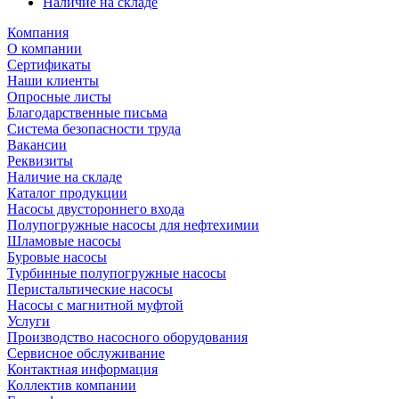
Наличие на складе
Компания
О компании
Сертификаты
Наши клиенты
Опросные листы
Благодарственные письма
Система безопасности труда
Вакансии
Реквизиты
Наличие на складе
Каталог продукции
Насосы двустороннего входа
Полупогружные насосы для нефтехимии
Шламовые насосы
Буровые насосы
Турбинные полупогружные насосы
Перистальтические насосы
Насосы с магнитной муфтой
Услуги
Производство насосного оборудования
Сервисное обслуживание
Контактная информация
Коллектив компании