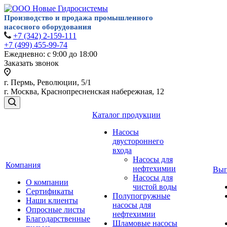
Производство и продажа
промышленного
насосного
оборудования
+7 (342) 2-159-111
+7 (499) 455-99-74
Ежедневно: с 9:00 до 18:00
Заказать звонок
г. Пермь, Революции, 5/1
г. Москва, Краснопресненская набережная, 12
Каталог продукции
Насосы
двустороннего
входа
Насосы для
Компания
нефтехимии
Вып
Насосы для
О компании
чистой воды
Сертификаты
Полупогружные
Наши клиенты
насосы для
Опросные листы
нефтехимии
Благодарственные
Шламовые насосы