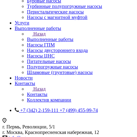
Буровые насосы
Турбинные полупогружные насосы
Перистальтические насосы
Насосы с магнитной муфтой
Услуги
Выполненные работы
Назад
Выполненные работы
Насосы ГПМ
Насосы двустороннего входа
Насосы ЦНС
Питательные насосы
Полупогружные насосы
Шламовые (грунтовые) насосы
Новости
Контакты
Назад
Контакты
Коллектив компании
+7 (342) 2-159-111
+7 (499) 455-99-74
г. Пермь, Революции, 5/1
г. Москва, Краснопресненская набережная, 12