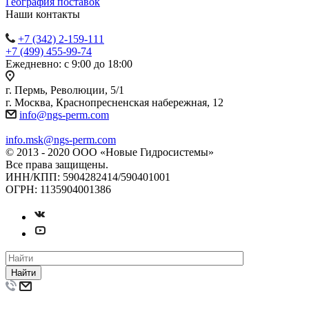
География поставок
Наши контакты
+7 (342) 2-159-111
+7 (499) 455-99-74
Ежедневно: с 9:00 до 18:00
г. Пермь, Революции, 5/1
г. Москва, Краснопресненская набережная, 12
info@ngs-perm.com
info.msk@ngs-perm.com
© 2013 - 2020 ООО «Новые Гидросистемы»
Все права защищены.
ИНН/КПП: 5904282414/590401001
ОГРН: 1135904001386
Найти