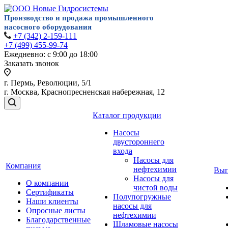
Производство и продажа
промышленного
насосного
оборудования
+7 (342) 2-159-111
+7 (499) 455-99-74
Ежедневно: с 9:00 до 18:00
Заказать звонок
г. Пермь, Революции, 5/1
г. Москва, Краснопресненская набережная, 12
Каталог продукции
Насосы
двустороннего
входа
Насосы для
Компания
нефтехимии
Вып
Насосы для
О компании
чистой воды
Сертификаты
Полупогружные
Наши клиенты
насосы для
Опросные листы
нефтехимии
Благодарственные
Шламовые насосы