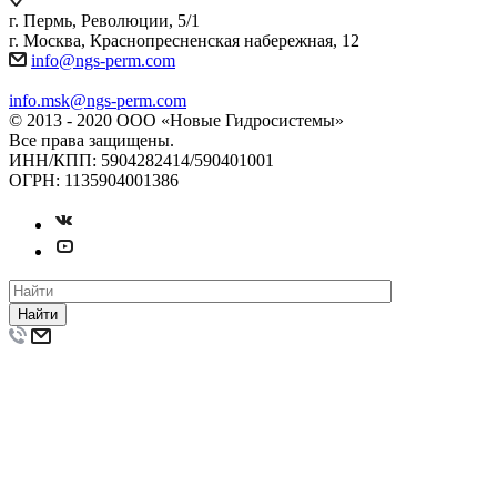
г. Пермь, Революции, 5/1
г. Москва, Краснопресненская набережная, 12
info@ngs-perm.com
info.msk@ngs-perm.com
© 2013 - 2020 ООО «Новые Гидросистемы»
Все права защищены.
ИНН/КПП: 5904282414/590401001
ОГРН: 1135904001386
Найти