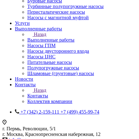
Буровые насосы
Турбинные полупогружные насосы
Перистальтические насосы
Насосы с магнитной муфтой
Услуги
Выполненные работы
Назад
Выполненные работы
Насосы ГПМ
Насосы двустороннего входа
Насосы ЦНС
Питательные насосы
Полупогружные насосы
Шламовые (грунтовые) насосы
Новости
Контакты
Назад
Контакты
Коллектив компании
+7 (342) 2-159-111
+7 (499) 455-99-74
г. Пермь, Революции, 5/1
г. Москва, Краснопресненская набережная, 12