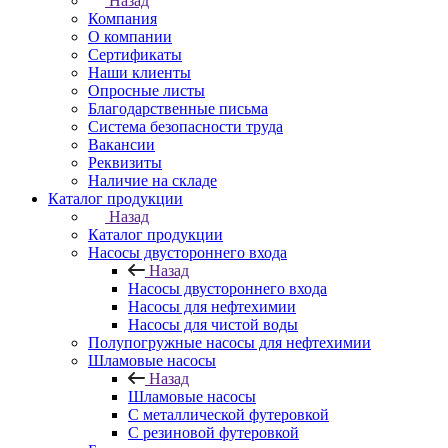
Назад
Компания
О компании
Сертификаты
Наши клиенты
Опросные листы
Благодарственные письма
Система безопасности труда
Вакансии
Реквизиты
Наличие на складе
Каталог продукции
Назад
Каталог продукции
Насосы двустороннего входа
Назад
Насосы двустороннего входа
Насосы для нефтехимии
Насосы для чистой воды
Полупогружные насосы для нефтехимии
Шламовые насосы
Назад
Шламовые насосы
С металлической футеровкой
С резиновой футеровкой