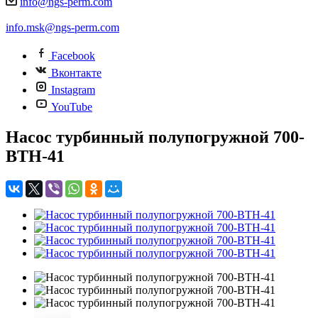
info@ngs-perm.com
info.msk@ngs-perm.com
Facebook
Вконтакте
Instagram
YouTube
Насос турбинный полупогружной 700-
ВТН-41