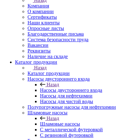
Назад
Компания
О компании
Сертификаты
Наши клиенты
Опросные листы
Благодарственные письма
Система безопасности труда
Вакансии
Реквизиты
Наличие на складе
Каталог продукции
Назад
Каталог продукции
Насосы двустороннего входа
Назад
Насосы двустороннего входа
Насосы для нефтехимии
Насосы для чистой воды
Полупогружные насосы для нефтехимии
Шламовые насосы
Назад
Шламовые насосы
С металлической футеровкой
С резиновой футеровкой