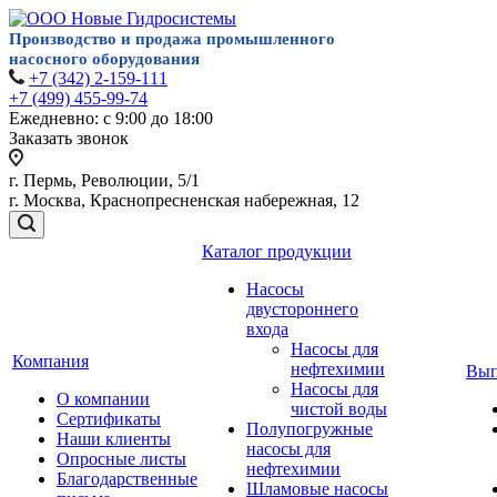
Производство и продажа
промышленного
насосного
оборудования
+7 (342) 2-159-111
+7 (499) 455-99-74
Ежедневно: с 9:00 до 18:00
Заказать звонок
г. Пермь, Революции, 5/1
г. Москва, Краснопресненская набережная, 12
Каталог продукции
Насосы
двустороннего
входа
Насосы для
Компания
нефтехимии
Вып
Насосы для
О компании
чистой воды
Сертификаты
Полупогружные
Наши клиенты
насосы для
Опросные листы
нефтехимии
Благодарственные
Шламовые насосы