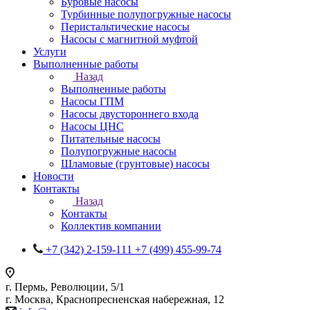
Буровые насосы
Турбинные полупогружные насосы
Перистальтические насосы
Насосы с магнитной муфтой
Услуги
Выполненные работы
Назад
Выполненные работы
Насосы ГПМ
Насосы двустороннего входа
Насосы ЦНС
Питательные насосы
Полупогружные насосы
Шламовые (грунтовые) насосы
Новости
Контакты
Назад
Контакты
Коллектив компании
+7 (342) 2-159-111
+7 (499) 455-99-74
г. Пермь, Революции, 5/1
г. Москва, Краснопресненская набережная, 12