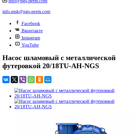
info@ngs-perm.com
info.msk@ngs-perm.com
Facebook
Вконтакте
Instagram
YouTube
Насос шламовый с металлической
футеровкой 20/18TU-AH-NGS